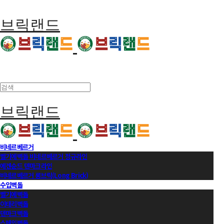
브릭랜드
브릭랜드
비네르베르거
벨기에벽돌 비네르베르거 정규라인
에겐순드 덴마크라인
비네르베르거 롱브릭(Long Brick)
수입벽돌
벨기에벽돌
이태리벽돌
덴마크벽돌
스페인벽돌