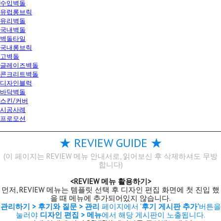
수입벽돌
유럽롱브릭
유리벽돌
국내벽돌
벽돌타일
국내롱브릭
고벽돌
글레이즈벽돌
콘크리트벽돌
디자인블럭
바닥벽돌
스킨/커버
시공사례
프로모션
★ REVIEW GUIDE ★
(이 페이지는 REVIEW 메뉴 안내서로, 읽어보신 후 삭제하셔도 무방
합니다)
<REVIEW 메뉴 활용하기>
먼저, REVIEW 메뉴는 템플릿 선택 후 디자인 편집 화면에 첫 진입 했
을 때 메뉴에 추가되어있지 않습니다.
관리하기 > 후기와 질문 > 관리
페이지에서 '
후기 게시판 추가'
버튼을
눌러야
디자인 편집 > 메뉴
에서
해당 게시판이 노출됩니다.