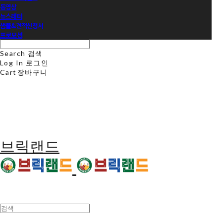
동영상
뉴스레터
샘플&견적신청서
프로모션
Search
검색
Log In
로그인
Cart
장바구니
브릭랜드