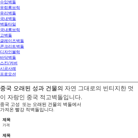
수입벽돌
유럽롱브릭
유리벽돌
국내벽돌
벽돌타일
국내롱브릭
고벽돌
글레이즈벽돌
콘크리트벽돌
디자인블럭
바닥벽돌
스킨/커버
시공사례
프로모션
중국 오래된 성과 건물의
자연 그대로의 빈티지한 멋
이
자랑인 중국 적고벽돌입니다.
중국 고성 또는 오래된 건물의 벽돌에서
가져온 빨강 적벽돌입니다.
제목
가격
제목