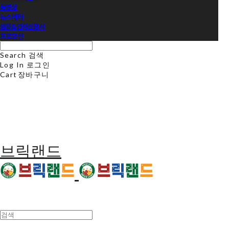
동영상
뉴스레터
샘플&견적신청서
프로모션
Search
검색
Log In
로그인
Cart
장바구니
브릭랜드