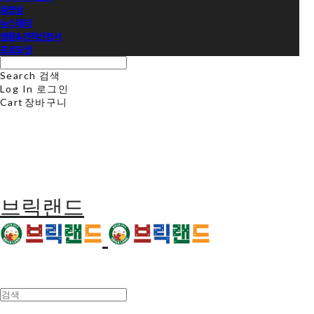
동영상
뉴스레터
샘플&견적신청서
프로모션
Search
검색
Log In
로그인
Cart
장바구니
브릭랜드