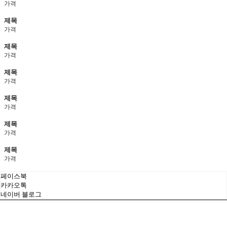
가격
제목
가격
제목
가격
제목
가격
제목
가격
제목
가격
제목
가격
페이스북
카카오톡
네이버 블로그