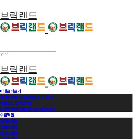
브릭랜드
브릭랜드
비네르베르거
벨기에벽돌 비네르베르거 정규라인
에겐순드 덴마크라인
비네르베르거 롱브릭(Long Brick)
수입벽돌
벨기에벽돌
이태리벽돌
덴마크벽돌
스페인벽돌