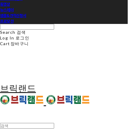
동영상
뉴스레터
샘플&견적신청서
프로모션
Search
검색
Log In
로그인
Cart
장바구니
브릭랜드