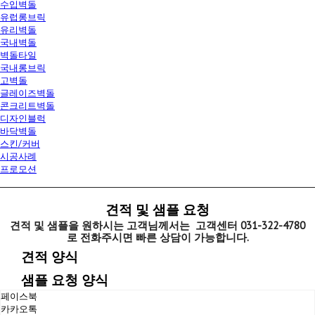
수입벽돌
유럽롱브릭
유리벽돌
국내벽돌
벽돌타일
국내롱브릭
고벽돌
글레이즈벽돌
콘크리트벽돌
디자인블럭
바닥벽돌
스킨/커버
시공사례
프로모션
견적 및 샘플 요청
견적 및 샘플을 원하시는 고객님께서는 고객센터 031-322-4780
로
전화주시면 빠른 상담이 가능합니다.
견적 양식
샘플 요청 양식
페이스북
카카오톡