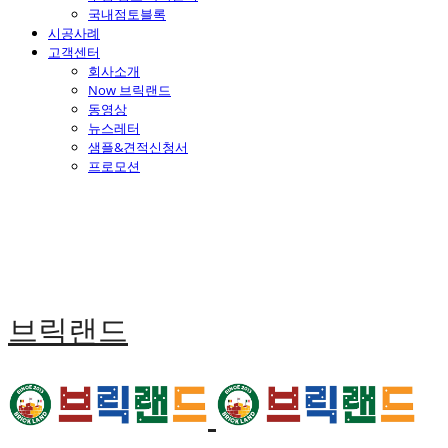
국내점토블록
시공사례
고객센터
회사소개
Now 브릭랜드
동영상
뉴스레터
샘플&견적신청서
프로모션
브릭랜드