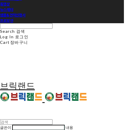
동영상
뉴스레터
샘플&견적신청서
프로모션
Search
검색
Log In
로그인
Cart
장바구니
브릭랜드
글쓴이
내용