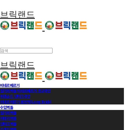
브릭랜드
브릭랜드
비네르베르거
벨기에벽돌 비네르베르거 정규라인
에겐순드 덴마크라인
비네르베르거 롱브릭(Long Brick)
수입벽돌
벨기에벽돌
이태리벽돌
덴마크벽돌
스페인벽돌