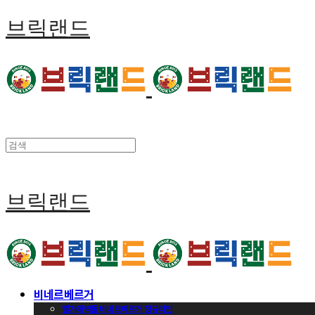
브릭랜드
브릭랜드
비네르베르거
벨기에벽돌 비네르베르거 정규라인