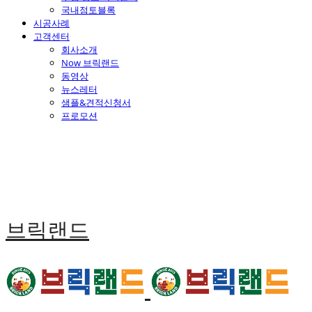
국내점토블록
시공사례
고객센터
회사소개
Now 브릭랜드
동영상
뉴스레터
샘플&견적신청서
프로모션
브릭랜드