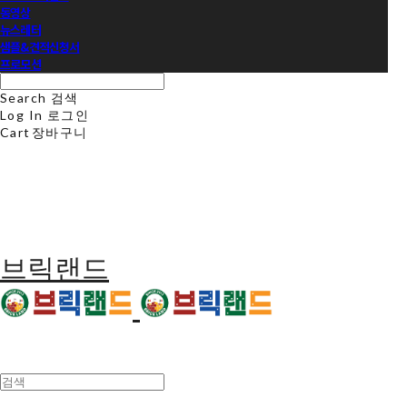
동영상
뉴스레터
샘플&견적신청서
프로모션
Search
검색
Log In
로그인
Cart
장바구니
브릭랜드