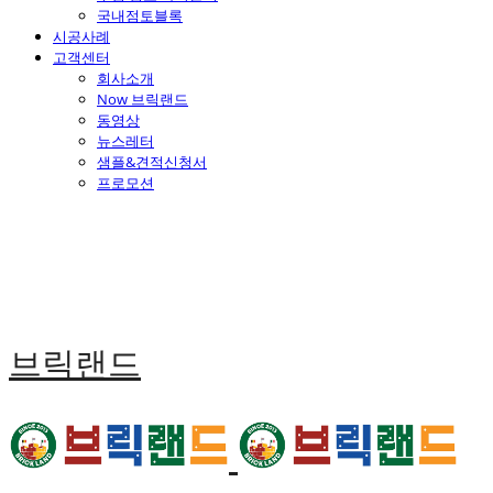
국내점토블록
시공사례
고객센터
회사소개
Now 브릭랜드
동영상
뉴스레터
샘플&견적신청서
프로모션
브릭랜드