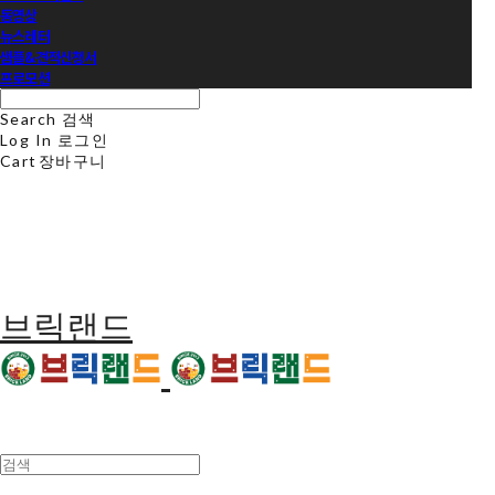
동영상
뉴스레터
샘플&견적신청서
프로모션
Search
검색
Log In
로그인
Cart
장바구니
브릭랜드