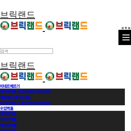
브릭랜드
모 두 보
브릭랜드
비네르베르거
벨기에벽돌 비네르베르거 정규라인
에겐순드 덴마크라인
비네르베르거 롱브릭(Long Brick)
수입벽돌
벨기에벽돌
이태리벽돌
덴마크벽돌
스페인벽돌