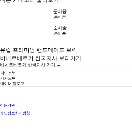
준비중
준비중
준비중
준비중
유럽 프리미엄 핸드메이드 브릭
비네르베르거 한국지사 보러가기
비네르베르거 한국지사 가기 →
페이스북
카카오톡
네이버 블로그
이용약관
개인정보처리방침
사업자정보확인
상호: 브릭랜드 | 대표: 유재훈 | 개인정보관리책임자: 유재훈 | 전화: 031-322-4780 | 이메일: