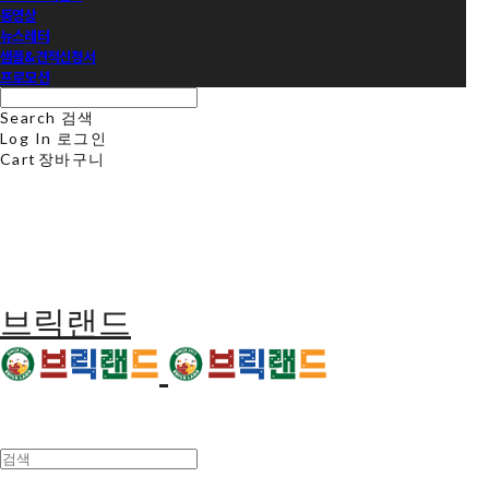
동영상
뉴스레터
샘플&견적신청서
프로모션
Search
검색
Log In
로그인
Cart
장바구니
브릭랜드