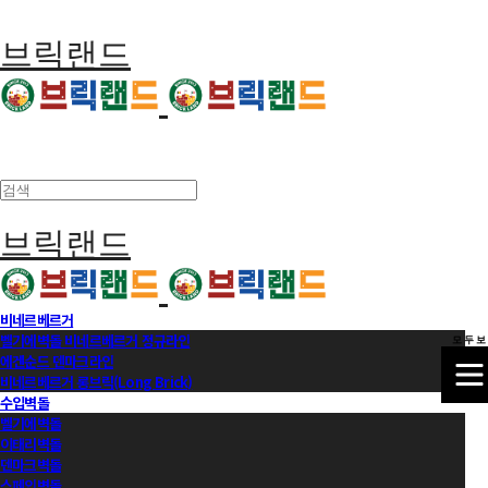
브릭랜드
브릭랜드
비네르베르거
벨기에벽돌 비네르베르거 정규라인
모 두 보
에겐순드 덴마크라인
비네르베르거 롱브릭(Long Brick)
수입벽돌
벨기에벽돌
이태리벽돌
덴마크벽돌
스페인벽돌