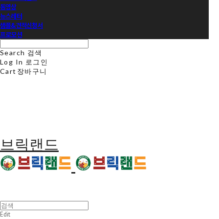
동영상
뉴스레터
샘플&견적신청서
프로모션
Search
검색
Log In
로그인
Cart
장바구니
브릭랜드
Edit