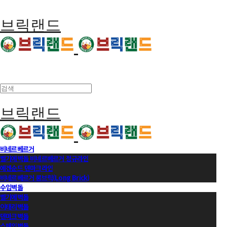
브릭랜드
브릭랜드
비네르베르거
벨기에벽돌 비네르베르거 정규라인
에겐순드 덴마크라인
비네르베르거 롱브릭(Long Brick)
수입벽돌
벨기에벽돌
이태리벽돌
덴마크벽돌
스페인벽돌