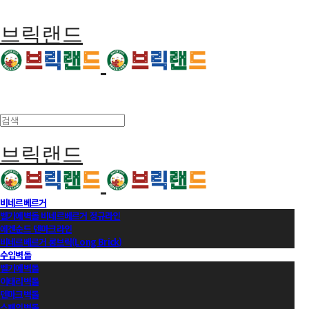
브릭랜드
브릭랜드
비네르베르거
벨기에벽돌 비네르베르거 정규라인
에겐순드 덴마크라인
비네르베르거 롱브릭(Long Brick)
수입벽돌
벨기에벽돌
이태리벽돌
덴마크벽돌
스페인벽돌