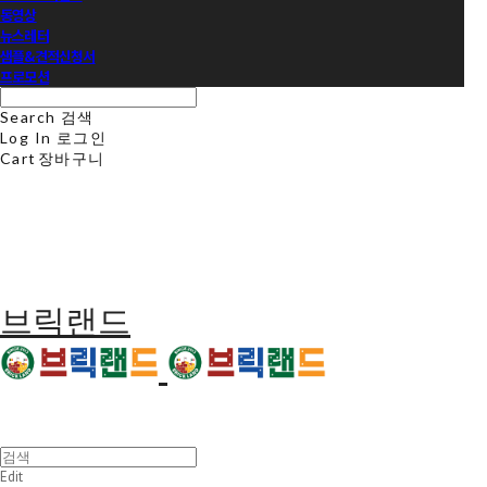
동영상
뉴스레터
샘플&견적신청서
프로모션
Search
검색
Log In
로그인
Cart
장바구니
브릭랜드
Edit