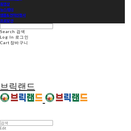
동영상
뉴스레터
샘플&견적신청서
프로모션
Search
검색
Log In
로그인
Cart
장바구니
브릭랜드
Edit