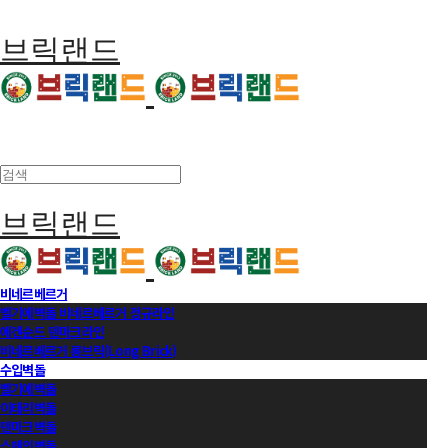
브릭랜드
브릭랜드
비네르베르거
벨기에벽돌 비네르베르거 정규라인
에겐순드 덴마크라인
비네르베르거 롱브릭(Long Brick)
수입벽돌
벨기에벽돌
이태리벽돌
덴마크벽돌
스페인벽돌