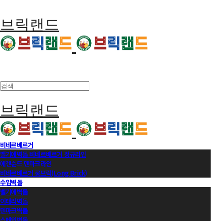
브릭랜드
브릭랜드
비네르베르거
벨기에벽돌 비네르베르거 정규라인
에겐순드 덴마크라인
비네르베르거 롱브릭(Long Brick)
수입벽돌
벨기에벽돌
이태리벽돌
덴마크벽돌
스페인벽돌