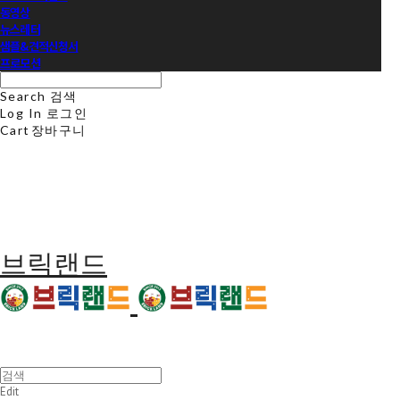
동영상
뉴스레터
샘플&견적신청서
프로모션
Search
검색
Log In
로그인
Cart
장바구니
브릭랜드
Edit