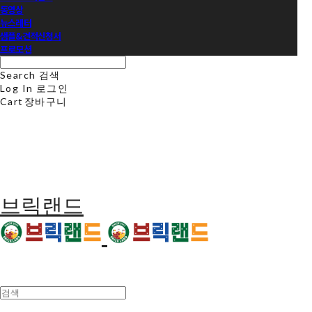
동영상
뉴스레터
샘플&견적신청서
프로모션
Search
검색
Log In
로그인
Cart
장바구니
브릭랜드