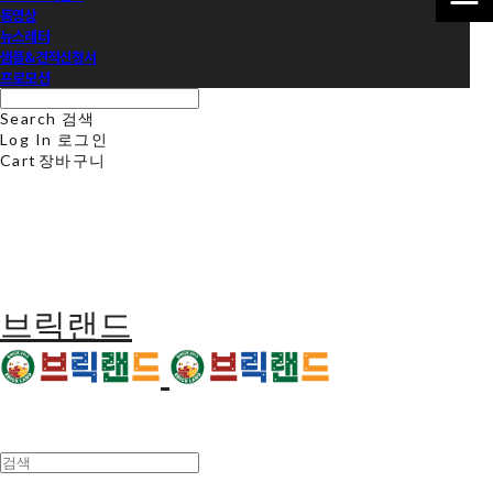
동영상
뉴스레터
샘플&견적신청서
프로모션
Search
검색
Log In
로그인
Cart
장바구니
브릭랜드