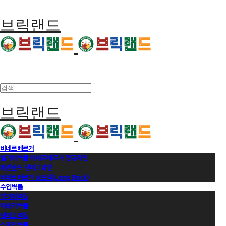
브릭랜드
브릭랜드
비네르베르거
벨기에벽돌 비네르베르거 정규라인
에겐순드 덴마크라인
비네르베르거 롱브릭(Long Brick)
수입벽돌
벨기에벽돌
이태리벽돌
덴마크벽돌
스페인벽돌