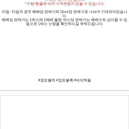
*수량/환율에 따라 가격변동이 있을 수 있습니다.
타일 : 타일의 경우 헤베당 판매가와 1box당 판매가로 나뉘어 기재되어있습니
다.
헤베당 판매가는 1박스에 1헤베 물량, 박스당 판매가는 헤베수와 상이할 수 있
음으로 1박스 수량을 확인하시길 부탁드립니다.
#점토블럭 #점토블록 #바닥벽돌