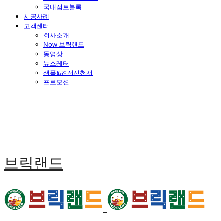
국내점토블록
시공사례
고객센터
회사소개
Now 브릭랜드
동영상
뉴스레터
샘플&견적신청서
프로모션
브릭랜드