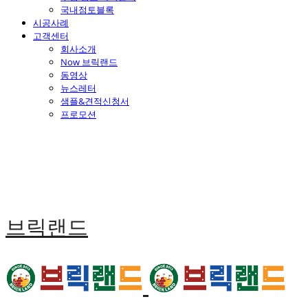
국내점토블록
시공사례
고객센터
회사소개
Now 브릭랜드
동영상
뉴스레터
샘플&견적신청서
프로모션
브릭랜드