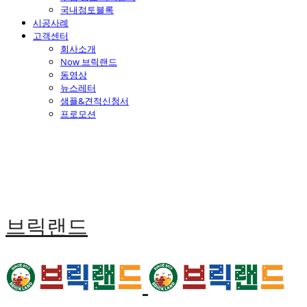
국내점토블록
시공사례
고객센터
회사소개
Now 브릭랜드
동영상
뉴스레터
샘플&견적신청서
프로모션
브릭랜드