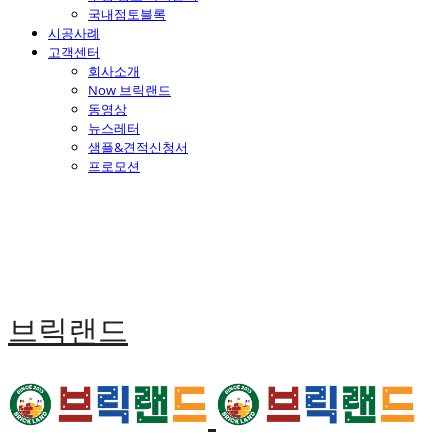
국내점토블록
시공사례
고객센터
회사소개
Now 브릭랜드
동영상
뉴스레터
샘플&견적신청서
프로모션
브릭랜드