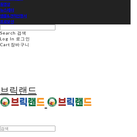
동영상
뉴스레터
샘플&견적신청서
프로모션
Search
검색
Log In
로그인
Cart
장바구니
브릭랜드