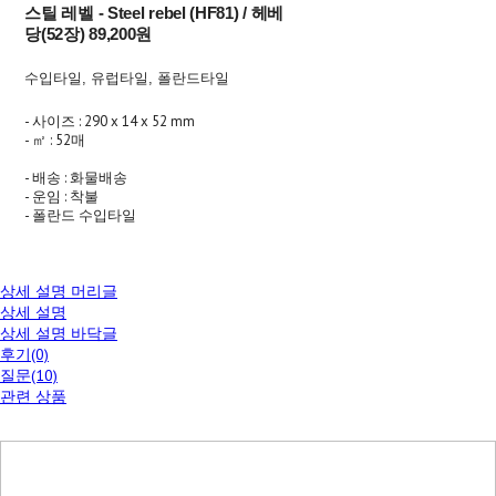
스틸 레벨 - Steel rebel (HF81) / 헤베
당(52장) 89,200원
수입타일, 유럽타일, 폴란드타일
- 사이즈 : 290 x 14 x 52 mm
- ㎡ : 52매
- 배송 : 화물배송
- 운임 : 착불
- 폴란드 수입타일
상세 설명 머리글
상세 설명
상세 설명 바닥글
후기(0)
질문(10)
관련 상품