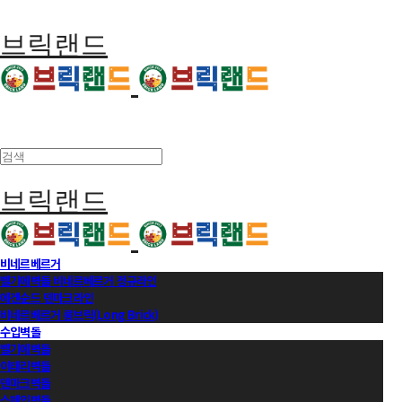
브릭랜드
브릭랜드
비네르베르거
벨기에벽돌 비네르베르거 정규라인
에겐순드 덴마크라인
비네르베르거 롱브릭(Long Brick)
수입벽돌
벨기에벽돌
이태리벽돌
덴마크벽돌
스페인벽돌