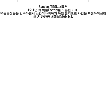
Randers TEGL 그룹은
1911년 첫 벽돌Factory를 오픈한 이래,
벽돌공장들을 인수하면서 스칸디나비아와 독일 전역으로 사업을 확장하며성장
해 온 탄탄한 벽돌업체입니다.