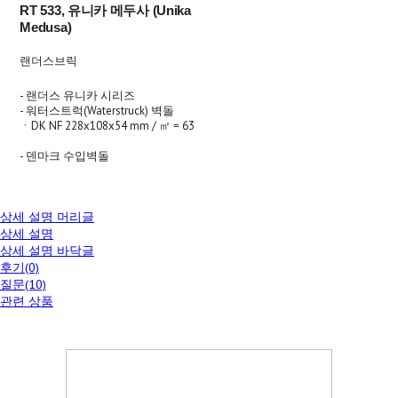
RT 533, 유니카 메두사 (Unika
Medusa)
랜더스브릭
- 랜더스 유니카 시리즈
- 워터스트럭(Waterstruck) 벽돌
ㆍDK NF 228x108x54 mm / ㎡ = 63
- 덴마크 수입벽돌
상세 설명 머리글
상세 설명
상세 설명 바닥글
후기(0)
질문(10)
관련 상품