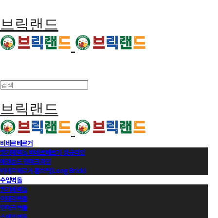
브릭랜드
브릭랜드
비네르베르거
벨기에벽돌 비네르베르거 정규라인
에겐순드 덴마크라인
비네르베르거 롱브릭(Long Brick)
수입벽돌
벨기에벽돌
이태리벽돌
덴마크벽돌
스페인벽돌