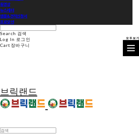
동영상
뉴스레터
샘플&견적신청서
프로모션
Search
검색
모 두 보 기
Log In
로그인
Cart
장바구니
브릭랜드