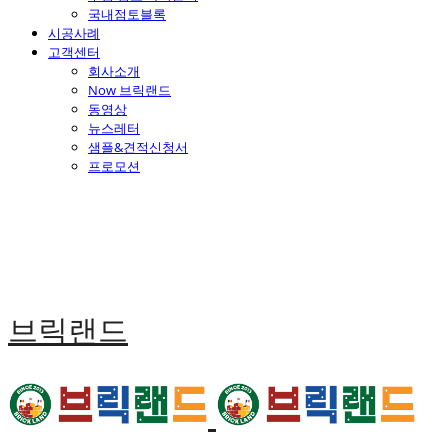
국내점토블록
시공사례
고객센터
회사소개
Now 브릭랜드
동영상
뉴스레터
샘플&견적신청서
프로모션
브릭랜드