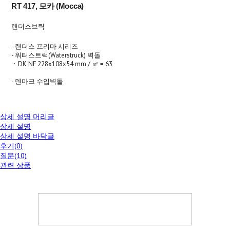
RT 417, 모카 (Mocca)
랜더스브릭
- 랜더스 프리마 시리즈
- 워터스트럭(Waterstruck) 벽돌
ㆍDK NF 228x108x54 mm / ㎡ = 63
- 덴마크 수입벽돌
상세 설명 머리글
상세 설명
상세 설명 바닥글
후기(0)
질문(10)
관련 상품