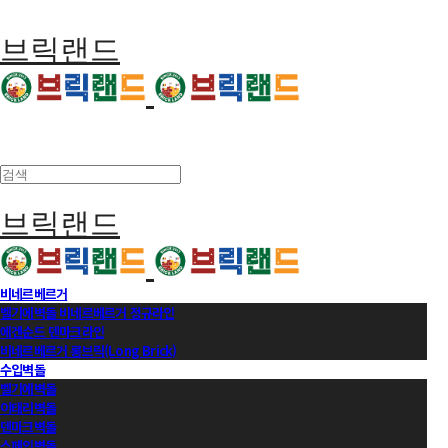
브릭랜드
브릭랜드
비네르베르거
벨기에벽돌 비네르베르거 정규라인
에겐순드 덴마크라인
비네르베르거 롱브릭(Long Brick)
수입벽돌
벨기에벽돌
이태리벽돌
덴마크벽돌
스페인벽돌