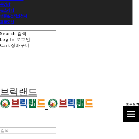
동영상
뉴스레터
샘플&견적신청서
프로모션
Search
검색
Log In
로그인
Cart
장바구니
브릭랜드
모 두 보 기