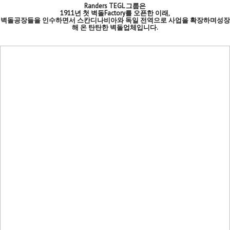
Randers TEGL 그룹은
1911년 첫 벽돌Factory를 오픈한 이래,
벽돌공장들을 인수하면서 스칸디나비아와 독일 전역으로 사업을 확장하며성장
해 온 탄탄한 벽돌업체입니다.