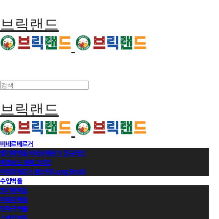
브릭랜드
브릭랜드
비네르베르거
벨기에벽돌 비네르베르거 정규라인
에겐순드 덴마크라인
비네르베르거 롱브릭(Long Brick)
수입벽돌
벨기에벽돌
이태리벽돌
덴마크벽돌
스페인벽돌