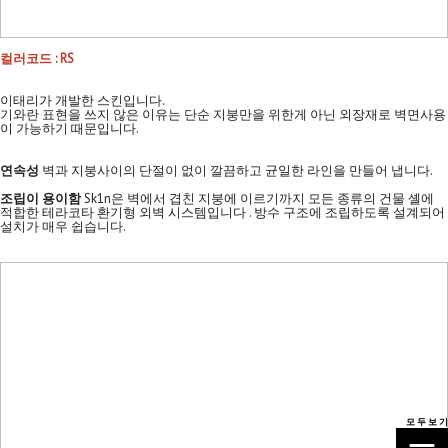
컬러코드 : RS
이태리가 개발한 스킨입니다.
기와란 표현을 쓰지 않은 이유는 단순 지붕만을 위한게 아닌 외장재로 벽면사용
이 가능하기 때문입니다.
연속성
벽과 지붕사이의 단절이 없이 깔끔하고 균일한 라인을 만들어 냅니다.
조립이 용이함
Sk1n은 벽에서 겹친 지붕에 이르기까지 모든 종류의 건물 셸에
적합한 테라코타 환기형 외벽 시스템입니다 . 방수 구조에 조립하도록 설계되어
설치가 매우 쉽습니다.
모 두 보 기