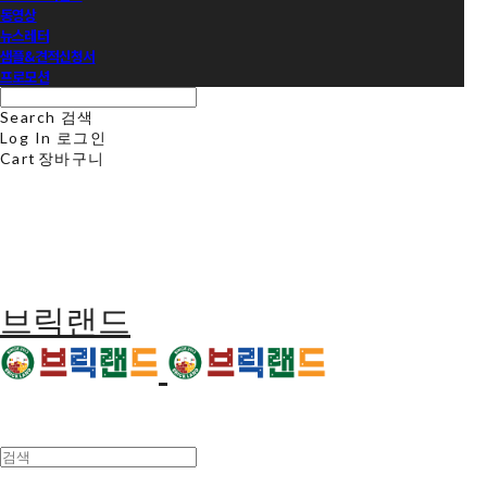
동영상
뉴스레터
샘플&견적신청서
프로모션
Search
검색
Log In
로그인
Cart
장바구니
브릭랜드