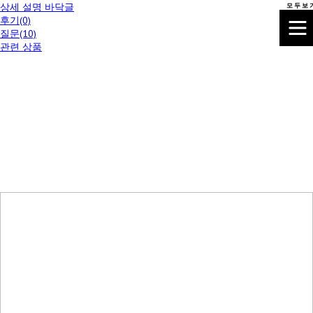
상세 설명 바닥글
모 두 보 
후기(0)
질문(10)
관련 상품