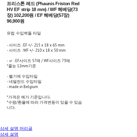
프리스톤 레드 (Phaunis Friston Red
HV EF strip 18 mm) / WF 헤베당(73
장) 102,200원 / EF 헤베당(57장)
96,900원
유럽 수입벽돌 타일
- 사이즈 : EF +/- 215 x 18 x 65 mm
- 사이즈 : WF +/- 210 x 18 x 50 mm
- ㎡ : EF사이즈 57매 / WF사이즈 73매
*줄눈 12mm기준
- 벨기에 수입타일
- 네덜란드 수입타일
- made in Belgium
*가격은 예가 기준입니다.
*수량/환율에 따라 가격변동이 있을 수 있습
니다.
상세 설명 머리글
상세 설명