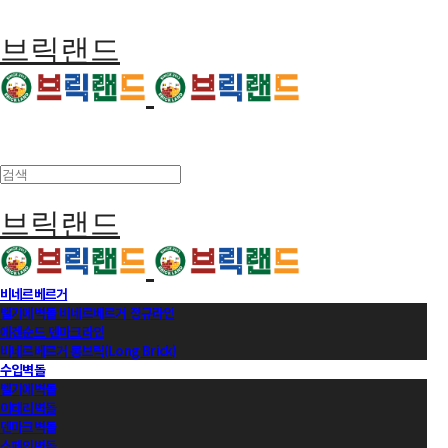
브릭랜드
브릭랜드
비네르베르거
벨기에벽돌 비네르베르거 정규라인
에겐순드 덴마크라인
비네르베르거 롱브릭(Long Brick)
수입벽돌
벨기에벽돌
이태리벽돌
덴마크벽돌
스페인벽돌