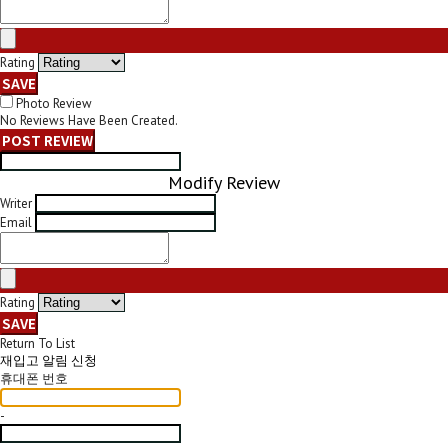
Rating
SAVE
Photo Review
No Reviews Have Been Created.
POST REVIEW
Modify Review
Writer
Email
Rating
SAVE
Return To List
재입고 알림 신청
휴대폰 번호
-