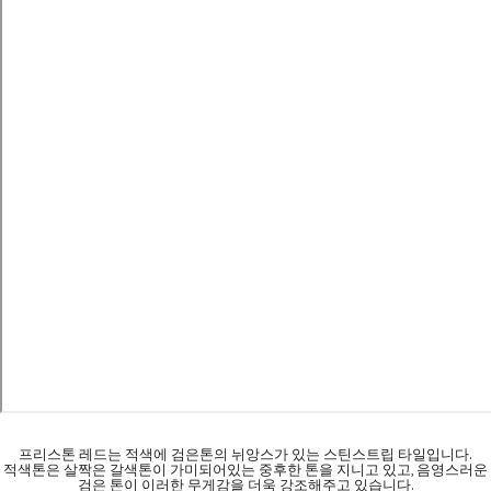
프리스톤 레드는 적색에 검은톤의 뉘앙스가 있는 스틴스트립 타일입니다.
적색톤은 살짝은 갈색톤이 가미되어있는 중후한 톤을 지니고 있고, 음영스러운
검은 톤이 이러한 무게감을 더욱 강조해주고 있습니다.