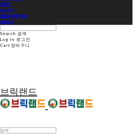
동영상
뉴스레터
샘플&견적신청서
프로모션
Search
검색
Log In
로그인
Cart
장바구니
브릭랜드