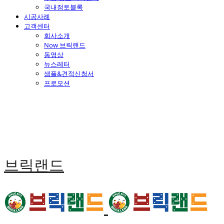
국내점토블록
시공사례
고객센터
회사소개
Now 브릭랜드
동영상
뉴스레터
샘플&견적신청서
프로모션
브릭랜드