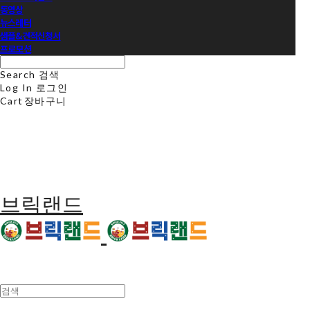
동영상
뉴스레터
샘플&견적신청서
프로모션
Search
검색
Log In
로그인
Cart
장바구니
브릭랜드