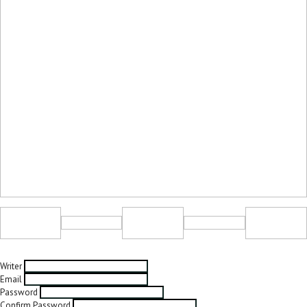
Writer
Email
Password
Confirm Password