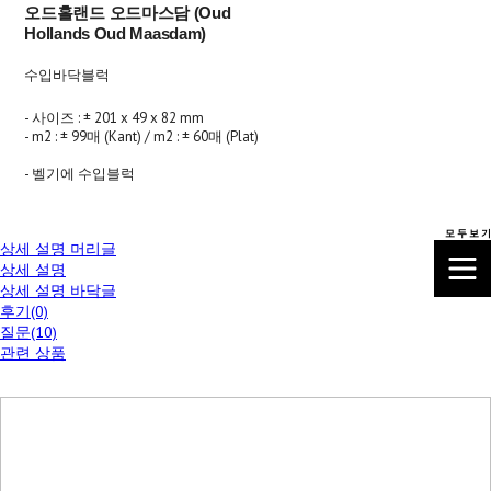
오드홀랜드 오드마스담 (Oud
Hollands Oud Maasdam)
수입바닥블럭
- 사이즈 : ± 201 x 49 x 82 mm
- m2 : ± 99매 (Kant) / m2 : ± 60매 (Plat)
- 벨기에 수입블럭
모 두 보 기
상세 설명 머리글
상세 설명
상세 설명 바닥글
후기(0)
질문(10)
관련 상품