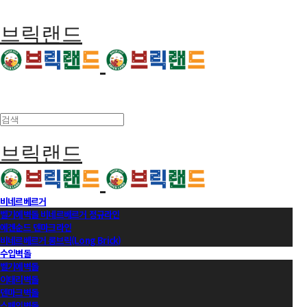
브릭랜드
브릭랜드
비네르베르거
벨기에벽돌 비네르베르거 정규라인
에겐순드 덴마크라인
비네르베르거 롱브릭(Long Brick)
수입벽돌
벨기에벽돌
이태리벽돌
덴마크벽돌
스페인벽돌