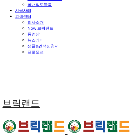
국내점토블록
시공사례
고객센터
회사소개
Now 브릭랜드
동영상
뉴스레터
샘플&견적신청서
프로모션
브릭랜드