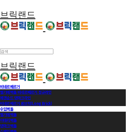
브릭랜드
브릭랜드
비네르베르거
벨기에벽돌 비네르베르거 정규라인
에겐순드 덴마크라인
비네르베르거 롱브릭(Long Brick)
수입벽돌
벨기에벽돌
이태리벽돌
덴마크벽돌
스페인벽돌