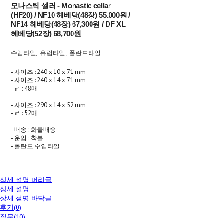
모나스틱 셀러 - Monastic cellar
(HF20) / NF10 헤베당(48장) 55,000원 /
NF14 헤베당(48장) 67,300원 / DF XL
헤베당(52장) 68,700원
수입타일, 유럽타일, 폴란드타일
- 사이즈 : 240 x 10 x 71 mm
- 사이즈 : 240 x 14 x 71 mm
- ㎡ : 48매
- 사이즈 : 290 x 14 x 52 mm
- ㎡ : 52매
- 배송 : 화물배송
- 운임 : 착불
- 폴란드 수입타일
상세 설명 머리글
상세 설명
상세 설명 바닥글
후기(0)
질문(10)