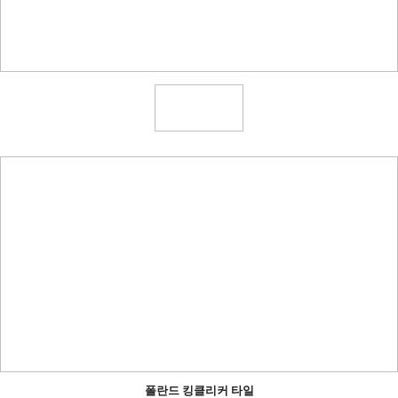
폴란드 킹클리커 타일