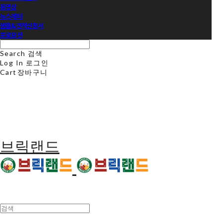
동영상
뉴스레터
샘플&견적신청서
프로모션
Search
검색
Log In
로그인
Cart
장바구니
브릭랜드