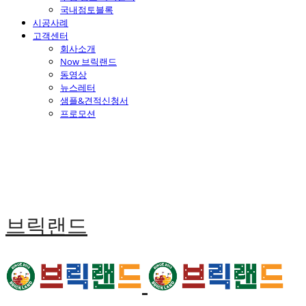
국내점토블록
시공사례
고객센터
회사소개
Now 브릭랜드
동영상
뉴스레터
샘플&견적신청서
프로모션
브릭랜드