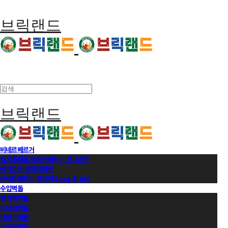
브릭랜드
브릭랜드
비네르베르거
벨기에벽돌 비네르베르거 정규라인
에겐순드 덴마크라인
비네르베르거 롱브릭(Long Brick)
수입벽돌
벨기에벽돌
이태리벽돌
덴마크벽돌
스페인벽돌