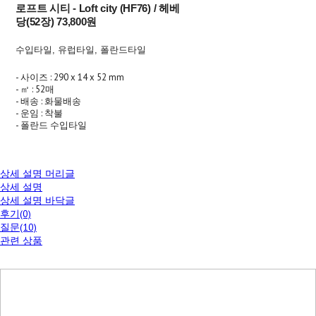
로프트 시티 - Loft city (HF76) / 헤베
당(52장) 73,800원
수입타일, 유럽타일, 폴란드타일
- 사이즈 : 290 x 14 x 52 mm
- ㎡ : 52매
- 배송 : 화물배송
- 운임 : 착불
- 폴란드 수입타일
상세 설명 머리글
상세 설명
상세 설명 바닥글
후기(0)
질문(10)
관련 상품