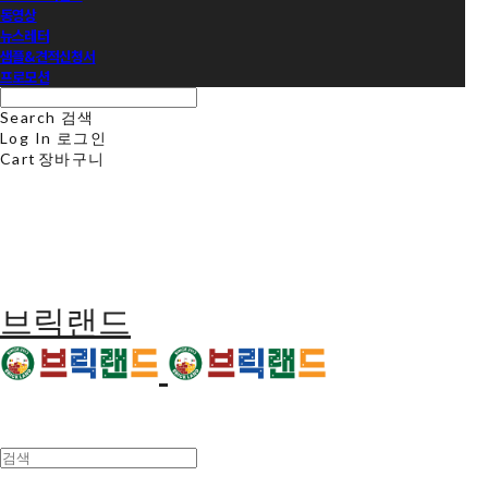
동영상
뉴스레터
샘플&견적신청서
프로모션
Search
검색
Log In
로그인
Cart
장바구니
브릭랜드