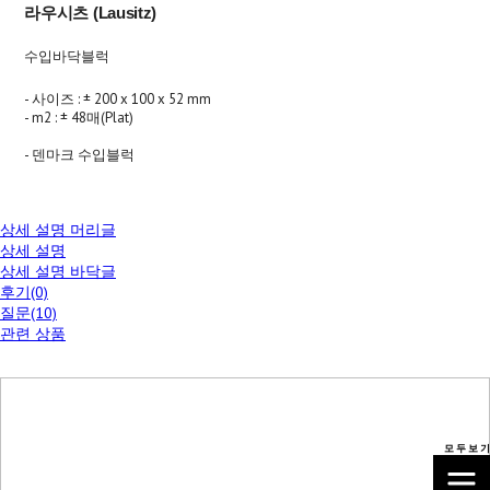
라우시츠 (Lausitz)
수입바닥블럭
- 사이즈 : ± 200 x 100 x 52 mm
- m2 : ± 48매(Plat)
- 덴마크 수입블럭
상세 설명 머리글
상세 설명
상세 설명 바닥글
후기(0)
질문(10)
관련 상품
모 두 보 기