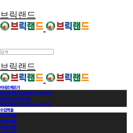
브릭랜드
브릭랜드
비네르베르거
벨기에벽돌 비네르베르거 정규라인
에겐순드 덴마크라인
비네르베르거 롱브릭(Long Brick)
수입벽돌
벨기에벽돌
이태리벽돌
덴마크벽돌
스페인벽돌