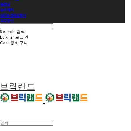
동영상
뉴스레터
샘플&견적신청서
프로모션
Search
검색
Log In
로그인
Cart
장바구니
브릭랜드