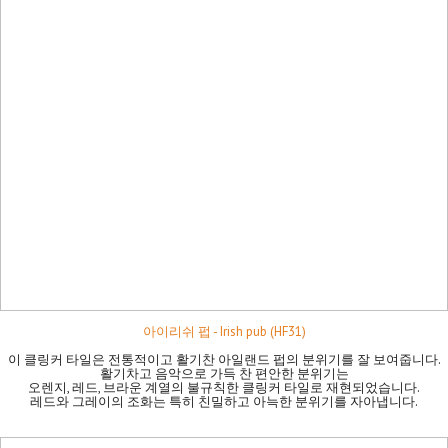
아이리쉬 펍 - Irish pub (HF31)
이 클링커 타일은 전통적이고 활기찬 아일랜드 펍의 분위기를 잘 보여줍니다.
활기차고 음악으로 가득 찬 편안한 분위기는
오렌지, 레드, 브라운 계열의 불규칙한 클링커 타일로 재현되었습니다.
레드와 그레이의 조화는 특히 친밀하고 아늑한 분위기를 자아냅니다.