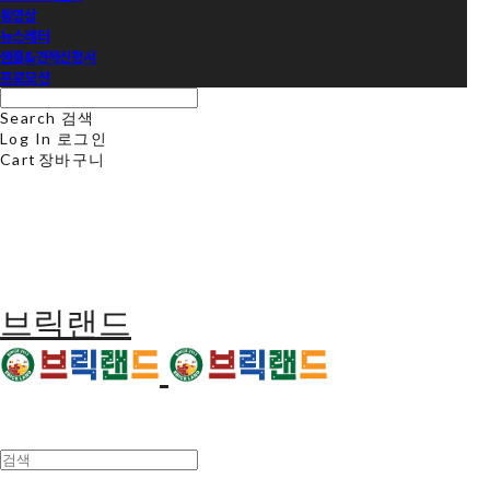
동영상
뉴스레터
샘플&견적신청서
프로모션
Search
검색
Log In
로그인
Cart
장바구니
브릭랜드