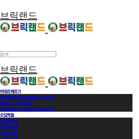
브릭랜드
브릭랜드
비네르베르거
벨기에벽돌 비네르베르거 정규라인
에겐순드 덴마크라인
비네르베르거 롱브릭(Long Brick)
수입벽돌
벨기에벽돌
이태리벽돌
덴마크벽돌
스페인벽돌