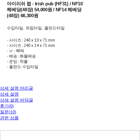
아이리쉬 펍 - Irish pub (HF31) / NF10
헤베당(48장) 54,000원 / NF14 헤베당
(48장) 66,300원
수입타일, 유럽타일, 폴란드타일
- 사이즈 : 240 x 10 x 71 mm
- 사이즈 : 240 x 14 x 71 mm
- ㎡ : 48매
- 배송 : 화물배송
- 운임 : 착불
- 폴란드 수입타일
상세 설명 머리글
상세 설명
상세 설명 바닥글
후기(0)
질문(10)
관련 상품