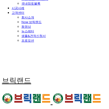
국내점토블록
시공사례
고객센터
회사소개
Now 브릭랜드
동영상
뉴스레터
샘플&견적신청서
프로모션
브릭랜드