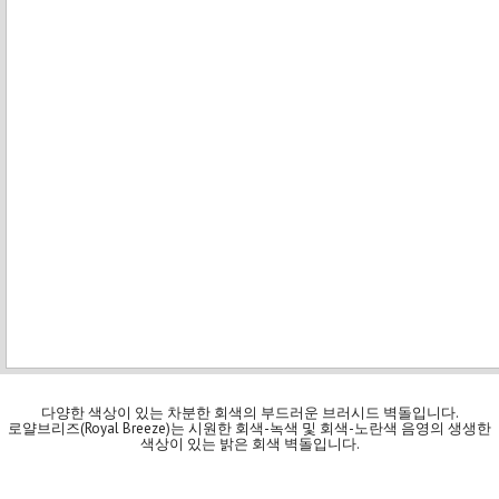
다양한 색상이 있는 차분한 회색의 부드러운 브러시드 벽돌입니다.
로얄브리즈(Royal Breeze)는 시원한 회색-녹색 및 회색-노란색 음영의 생생한
색상이 있는 밝은 회색 벽돌입니다.