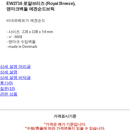
EW2716 로얄브리즈 (Royal Breeze),
덴마크벽돌 에겐순드브릭
비네르베르거 에겐순드
- 사이즈 : 228 x 108 x 54 mm
- ㎡ : 66매
- 덴마크 수입벽돌
- made in Denmark
상세 설명 머리글
상세 설명
상세 설명 바닥글
후기(0)
질문(10)
관련 상품
가격표시기준
*가격은 예가 기준입니다.
*수량/환율에 따라 가격변동이 있을 수 있습니다.