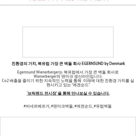
친환경의 가치, 북유럽 가장 큰 벽돌 회사 EGERNSUND by Denmark
Egernsund Wienerberger는 북유럽에서 가장 큰 벽돌 회사로
Wienerberger의 덴마크 생산라인입니다.
Co2 배출을 줄이기 위한 지속적인 노력을 통해 미래에 대한 친환경 가치를 실
현시키고 있는 "에겐순드"
‘브릭랜드 전시장’ 을 통해 만나보실 수 있습니다.
#비네르베르거, #덴마크벽돌, #에겐순드, #유럽벽돌