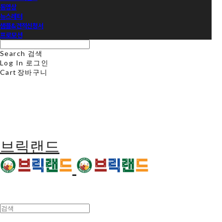
동영상
뉴스레터
샘플&견적신청서
프로모션
Search
검색
Log In
로그인
Cart
장바구니
브릭랜드