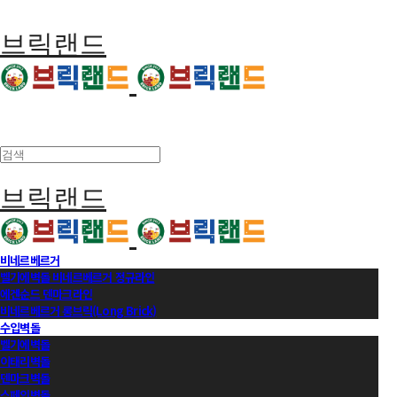
브릭랜드
브릭랜드
비네르베르거
벨기에벽돌 비네르베르거 정규라인
에겐순드 덴마크라인
비네르베르거 롱브릭(Long Brick)
수입벽돌
벨기에벽돌
이태리벽돌
덴마크벽돌
스페인벽돌