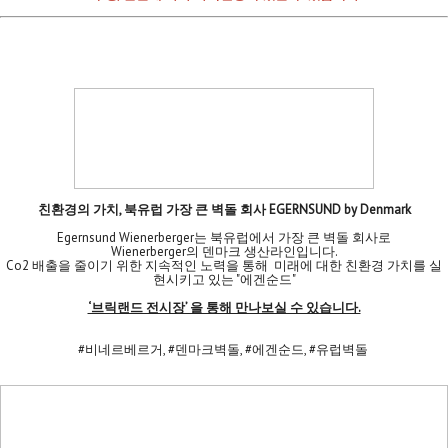
친환경의 가치, 북유럽 가장 큰 벽돌 회사 EGERNSUND by Denmark
Egernsund Wienerberger는 북유럽에서 가장 큰 벽돌 회사로
Wienerberger의 덴마크 생산라인입니다.
Co2 배출을 줄이기 위한 지속적인 노력을 통해 미래에 대한 친환경 가치를 실
현시키고 있는 "에겐순드"
‘브릭랜드 전시장’ 을 통해 만나보실 수 있습니다.
#비네르베르거, #덴마크벽돌, #에겐순드, #유럽벽돌