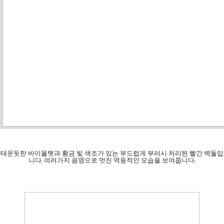
태운듯한 바이올렛과 황금 빛 색조가 있는 부드럽게 부러시 처리된 빨간 벽돌입
니다. 여러가지 음영으로 멋진 역동적인 모습을 보여줍니다.