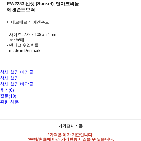
EW2283 선셋 (Sunset), 덴마크벽돌
에겐순드브릭
비네르베르거 에겐순드
- 사이즈 : 228 x 108 x 54 mm
- ㎡ : 66매
- 덴마크 수입벽돌
- made in Denmark
상세 설명 머리글
상세 설명
상세 설명 바닥글
후기(0)
질문(10)
관련 상품
가격표시기준
*가격은 예가 기준입니다.
*수량/환율에 따라 가격변동이 있을 수 있습니다.