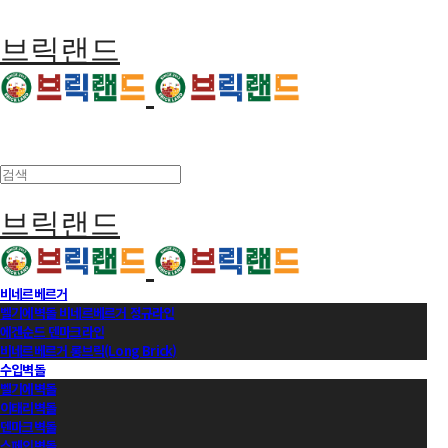
브릭랜드
브릭랜드
비네르베르거
벨기에벽돌 비네르베르거 정규라인
에겐순드 덴마크라인
비네르베르거 롱브릭(Long Brick)
수입벽돌
벨기에벽돌
이태리벽돌
덴마크벽돌
스페인벽돌