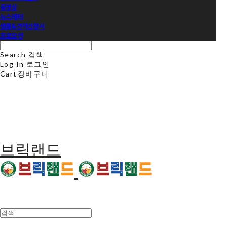
동영상
뉴스레터
샘플&견적신청서
프로모션
Search
검색
Log In
로그인
Cart
장바구니
브릭랜드