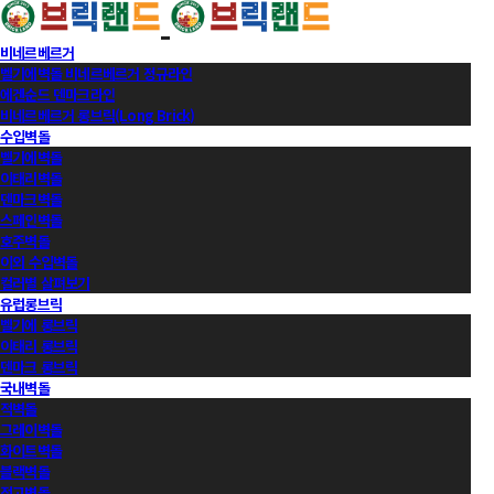
비네르베르거
벨기에벽돌 비네르베르거 정규라인
에겐순드 덴마크라인
비네르베르거 롱브릭(Long Brick)
수입벽돌
벨기에벽돌
이태리벽돌
덴마크벽돌
스페인벽돌
호주벽돌
이외 수입벽돌
컬러별 살펴보기
유럽롱브릭
벨기에 롱브릭
이태리 롱브릭
덴마크 롱브릭
국내벽돌
적벽돌
그레이벽돌
화이트벽돌
블랙벽돌
적고벽돌