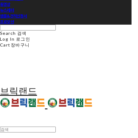
동영상
뉴스레터
샘플&견적신청서
프로모션
Search
검색
Log In
로그인
Cart
장바구니
브릭랜드