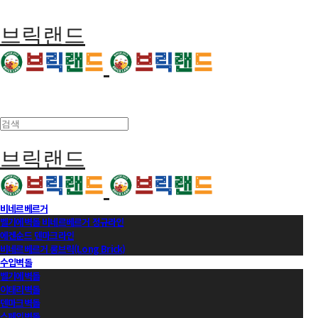
브릭랜드
브릭랜드
비네르베르거
벨기에벽돌 비네르베르거 정규라인
에겐순드 덴마크라인
비네르베르거 롱브릭(Long Brick)
수입벽돌
벨기에벽돌
이태리벽돌
덴마크벽돌
스페인벽돌