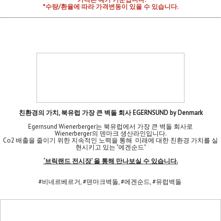
*수량/환율에 따라 가격변동이 있을 수 있습니다.
친환경의 가치, 북유럽 가장 큰 벽돌 회사 EGERNSUND by Denmark
Egernsund Wienerberger는 북유럽에서 가장 큰 벽돌 회사로
Wienerberger의 덴마크 생산라인입니다.
Co2 배출을 줄이기 위한 지속적인 노력을 통해 미래에 대한 친환경 가치를 실
현시키고 있는 "에겐순드"
‘브릭랜드 전시장’ 을 통해 만나보실 수 있습니다.
#비네르베르거, #덴마크벽돌, #에겐순드, #유럽벽돌