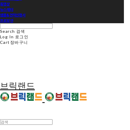
동영상
뉴스레터
샘플&견적신청서
프로모션
Search
검색
Log In
로그인
Cart
장바구니
브릭랜드