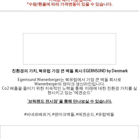
*수량/환율에 따라 가격변동이 있을 수 있습니다.
친환경의 가치, 북유럽 가장 큰 벽돌 회사 EGERNSUND by Denmark
Egernsund Wienerberger는 북유럽에서 가장 큰 벽돌 회사로
Wienerberger의 덴마크 생산라인입니다.
Co2 배출을 줄이기 위한 지속적인 노력을 통해 미래에 대한 친환경 가치를 실
현시키고 있는 "에겐순드"
‘브릭랜드 전시장’ 을 통해 만나보실 수 있습니다.
#비네르베르거, #덴마크벽돌, #에겐순드, #유럽벽돌