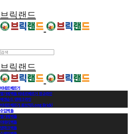
브릭랜드
브릭랜드
비네르베르거
벨기에벽돌 비네르베르거 정규라인
에겐순드 덴마크라인
비네르베르거 롱브릭(Long Brick)
수입벽돌
벨기에벽돌
이태리벽돌
덴마크벽돌
스페인벽돌