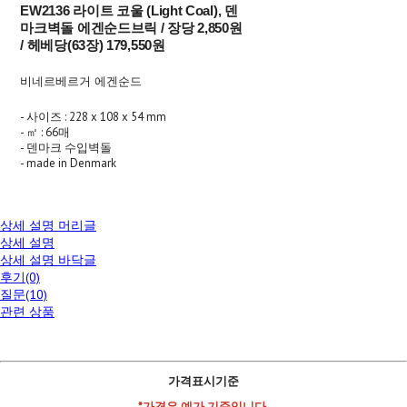
EW2136 라이트 코울 (Light Coal), 덴
마크벽돌 에겐순드브릭 / 장당 2,850원
/ 헤베당(63장) 179,550원
비네르베르거 에겐순드
- 사이즈 : 228 x 108 x 54 mm
- ㎡ : 66매
- 덴마크 수입벽돌
- made in Denmark
상세 설명 머리글
상세 설명
상세 설명 바닥글
후기(0)
질문(10)
관련 상품
가격표시기준
*가격은 예가 기준입니다.