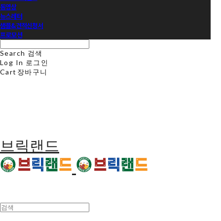
동영상
뉴스레터
샘플&견적신청서
프로모션
Search
검색
Log In
로그인
Cart
장바구니
브릭랜드