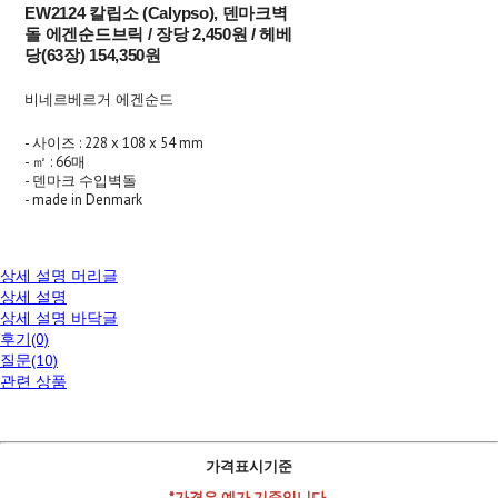
EW2124 칼립소 (Calypso), 덴마크벽
돌 에겐순드브릭 / 장당 2,450원 / 헤베
당(63장) 154,350원
비네르베르거 에겐순드
- 사이즈 : 228 x 108 x 54 mm
- ㎡ : 66매
- 덴마크 수입벽돌
- made in Denmark
상세 설명 머리글
상세 설명
상세 설명 바닥글
후기(0)
질문(10)
관련 상품
가격표시기준
*가격은 예가 기준입니다.