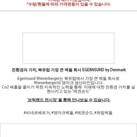
*수량/환율에 따라 가격변동이 있을 수 있습니다.
친환경의 가치, 북유럽 가장 큰 벽돌 회사 EGERNSUND by Denmark
Egernsund Wienerberger는 북유럽에서 가장 큰 벽돌 회사로
Wienerberger의 덴마크 생산라인입니다.
Co2 배출을 줄이기 위한 지속적인 노력을 통해 미래에 대한 친환경 가치를 실
현시키고 있는 "에겐순드"
‘브릭랜드 전시장’ 을 통해 만나보실 수 있습니다.
#비네르베르거, #덴마크벽돌, #에겐순드, #유럽벽돌