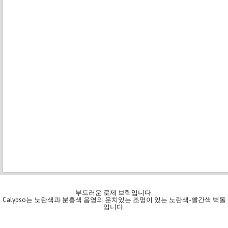
부드러운 로제 브릭입니다.
Calypso는 노란색과 분홍색 음영의 운치있는 조명이 있는 노란색-빨간색 벽돌
입니다.