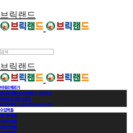
브릭랜드
브릭랜드
비네르베르거
벨기에벽돌 비네르베르거 정규라인
에겐순드 덴마크라인
비네르베르거 롱브릭(Long Brick)
수입벽돌
벨기에벽돌
이태리벽돌
덴마크벽돌
스페인벽돌