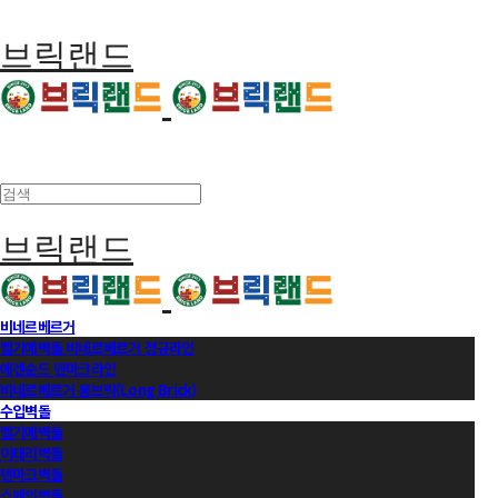
브릭랜드
브릭랜드
비네르베르거
벨기에벽돌 비네르베르거 정규라인
에겐순드 덴마크라인
비네르베르거 롱브릭(Long Brick)
수입벽돌
벨기에벽돌
이태리벽돌
덴마크벽돌
스페인벽돌