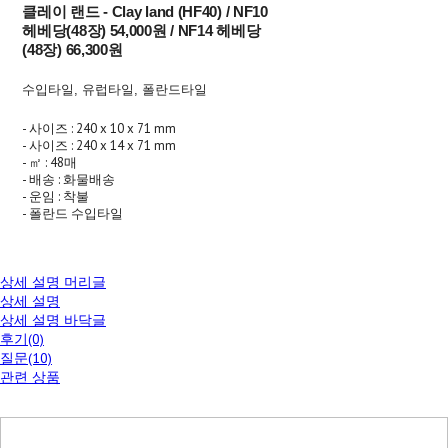
클레이 랜드 - Clay land (HF40) / NF10
헤베당(48장) 54,000원 / NF14 헤베당
(48장) 66,300원
수입타일, 유럽타일, 폴란드타일
- 사이즈 : 240 x 10 x 71 mm
- 사이즈 : 240 x 14 x 71 mm
- ㎡ : 48매
- 배송 : 화물배송
- 운임 : 착불
- 폴란드 수입타일
상세 설명 머리글
상세 설명
상세 설명 바닥글
후기(0)
질문(10)
관련 상품