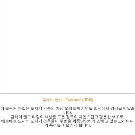
클레이 랜드 - Clay land (HF40)
이 클링커 타일은 도자기 건축의 가장 오래도록 기억될 업적에서 영감을 받았습
니다.
클레이 랜드 타일의 색상은 구운 점토의 자연스럽고 평온한 색조로,
베르베르 도시의 도자기 건축물이 주변을 위풍당당하게 감싸고 있는 모리타니
의 풍경을 떠올리게 합니다.