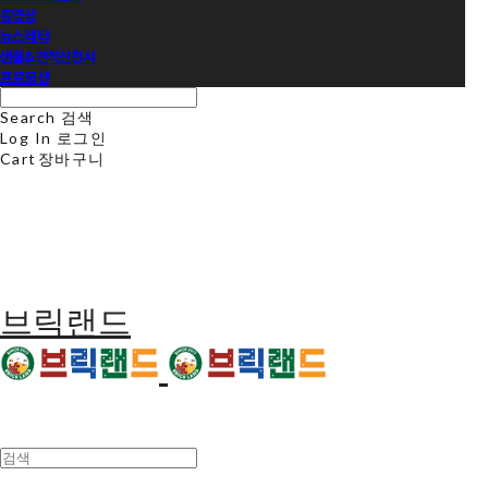
동영상
뉴스레터
샘플&견적신청서
프로모션
Search
검색
Log In
로그인
Cart
장바구니
브릭랜드