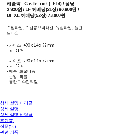
캐슬락 - Castle rock (LF14) / 장당
2,930원 / LF 헤베당(31장) 90,900원 /
DF XL 헤베당(52장) 73,800원
수입타일, 수입롱브릭타일, 유럽타일, 폴란
드타일
- 사이즈 : 490 x 14 x 52 mm
- ㎡ : 31매
- 사이즈 : 290 x 14 x 52 mm
- ㎡ : 52매
- 배송 : 화물배송
- 운임 : 착불
- 폴란드 수입타일
상세 설명 머리글
상세 설명
상세 설명 바닥글
후기(0)
질문(10)
관련 상품