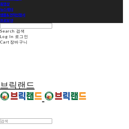
동영상
뉴스레터
샘플&견적신청서
프로모션
Search
검색
Log In
로그인
Cart
장바구니
브릭랜드