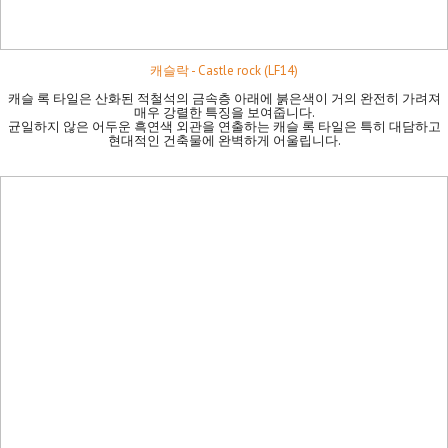
캐슬락 - Castle rock (LF14)
캐슬 록 타일은 산화된 적철석의 금속층 아래에 ​​붉은색이 거의 완전히 가려져
매우 강렬한 특징을 보여줍니다.
균일하지 않은 어두운 흑연색 외관을 연출하는 캐슬 록 타일은 특히 대담하고
현대적인 건축물에 완벽하게 어울립니다.