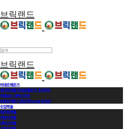
브릭랜드
브릭랜드
비네르베르거
벨기에벽돌 비네르베르거 정규라인
에겐순드 덴마크라인
비네르베르거 롱브릭(Long Brick)
수입벽돌
벨기에벽돌
이태리벽돌
덴마크벽돌
스페인벽돌