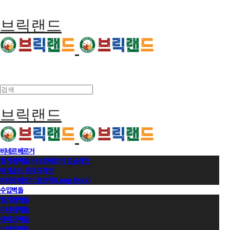
브릭랜드
브릭랜드
비네르베르거
벨기에벽돌 비네르베르거 정규라인
에겐순드 덴마크라인
비네르베르거 롱브릭(Long Brick)
수입벽돌
벨기에벽돌
이태리벽돌
덴마크벽돌
스페인벽돌