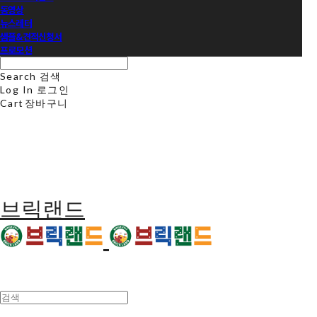
동영상
뉴스레터
샘플&견적신청서
프로모션
Search
검색
Log In
로그인
Cart
장바구니
브릭랜드