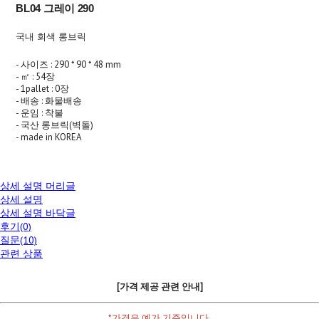
BL04 그레이 290
국내 회색 롱브릭
- 사이즈 : 290 * 90 * 48 mm
- ㎡ : 54장
- 1pallet : 0장
- 배송 : 화물배송
- 운임 : 착불
- 국산 롱브릭(벽돌)
- made in KOREA
상세 설명 머리글
상세 설명
상세 설명 바닥글
후기(0)
질문(10)
관련 상품
[가격 제공 관련 안내]
*가격은 예가 기준입니다.