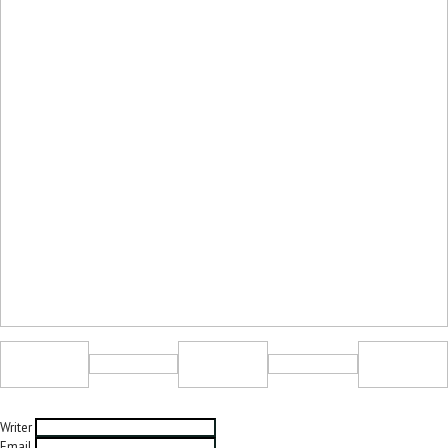
Writer
Email