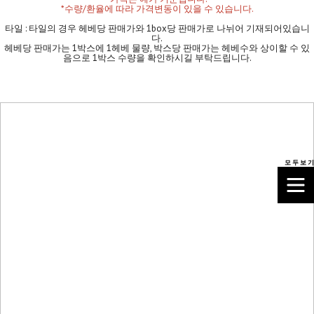
*수량/환율에 따라 가격변동이 있을 수 있습니다.
타일 : 타일의 경우 헤베당 판매가와 1box당 판매가로 나뉘어 기재되어있습니
다.
헤베당 판매가는 1박스에 1헤베 물량, 박스당 판매가는 헤베수와 상이할 수 있
음으로 1박스 수량을 확인하시길 부탁드립니다.
모 두 보 기