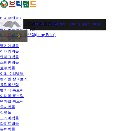
비네르베르거
벨기에벽돌 비네르베르거 정규라인
BLT01 터치브릭 그레이 230 / 헤베당 14,300원
에겐순드 덴마크라인
비네르베르거 롱브릭(Long Brick)
전
화
상
담
수입벽돌
벨기에벽돌
이태리벽돌
덴마크벽돌
스페인벽돌
호주벽돌
이외 수입벽돌
컬러별 살펴보기
유럽롱브릭
벨기에 롱브릭
이태리 롱브릭
덴마크 롱브릭
국내벽돌
적벽돌
그레이벽돌
화이트벽돌
블랙벽돌