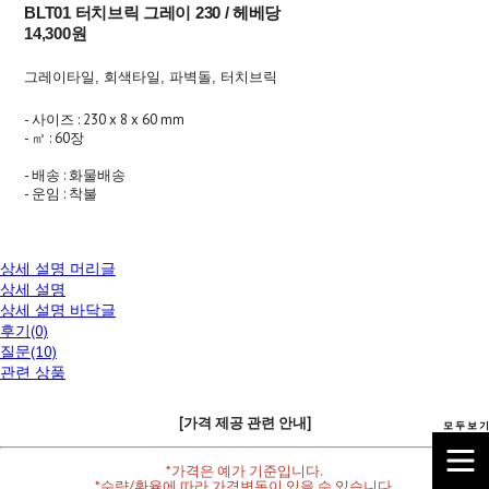
BLT01 터치브릭 그레이 230 / 헤베당
14,300원
그레이타일, 회색타일, 파벽돌, 터치브릭
- 사이즈 : 230 x 8 x 60 mm
- ㎡ : 60장
- 배송 : 화물배송
- 운임 : 착불
상세 설명 머리글
상세 설명
상세 설명 바닥글
후기(0)
질문(10)
관련 상품
[가격 제공 관련 안내]
모 두 보 기
*가격은 예가 기준입니다.
*수량/환율에 따라 가격변동이 있을 수 있습니다.