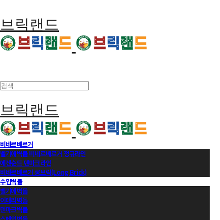
브릭랜드
브릭랜드
비네르베르거
벨기에벽돌 비네르베르거 정규라인
에겐순드 덴마크라인
비네르베르거 롱브릭(Long Brick)
수입벽돌
벨기에벽돌
이태리벽돌
덴마크벽돌
스페인벽돌