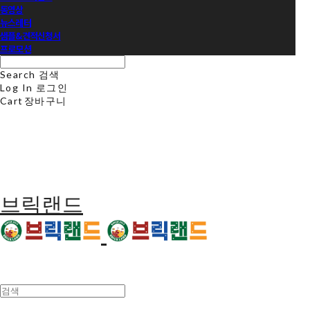
동영상
뉴스레터
샘플&견적신청서
프로모션
Search
검색
Log In
로그인
Cart
장바구니
브릭랜드