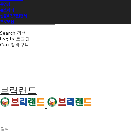
동영상
뉴스레터
샘플&견적신청서
프로모션
Search
검색
Log In
로그인
Cart
장바구니
브릭랜드