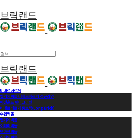
브릭랜드
브릭랜드
비네르베르거
벨기에벽돌 비네르베르거 정규라인
에겐순드 덴마크라인
비네르베르거 롱브릭(Long Brick)
수입벽돌
벨기에벽돌
이태리벽돌
덴마크벽돌
스페인벽돌