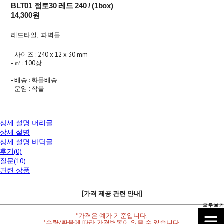
BLT01 점토30 레드 240 / (1box)
14,300원
레드타일, 파벽돌
- 사이즈 : 240 x 12 x 30 mm
- ㎡ : 100장
- 배송 : 화물배송
- 운임 : 착불
상세 설명 머리글
상세 설명
상세 설명 바닥글
후기(0)
질문(10)
관련 상품
[가격 제공 관련 안내]
모 두 보 기
*가격은 예가 기준입니다.
*수량/환율에 따라 가격변동이 있을 수 있습니다.