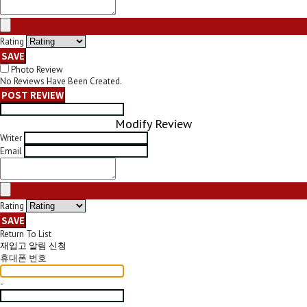
Rating
SAVE
Photo Review
No Reviews Have Been Created.
POST REVIEW
Modify Review
Writer
Email
Rating
SAVE
Return To List
재입고 알림 신청
휴대폰 번호
-