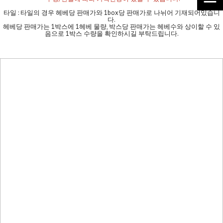
타일 : 타일의 경우 헤베당 판매가와 1box당 판매가로 나뉘어 기재되어있습니
다.
헤베당 판매가는 1박스에 1헤베 물량, 박스당 판매가는 헤베수와 상이할 수 있
음으로 1박스 수량을 확인하시길 부탁드립니다.