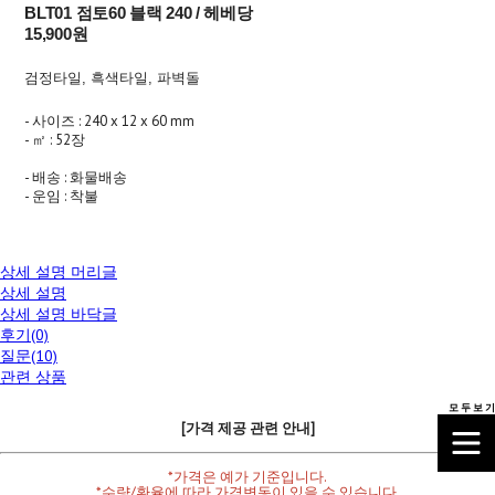
BLT01 점토60 블랙 240 / 헤베당
15,900원
검정타일, 흑색타일, 파벽돌
- 사이즈 : 240 x 12 x 60 mm
- ㎡ : 52장
- 배송 : 화물배송
- 운임 : 착불
상세 설명 머리글
상세 설명
상세 설명 바닥글
후기(0)
질문(10)
관련 상품
모 두 보 기
[가격 제공 관련 안내]
*가격은 예가 기준입니다.
*수량/환율에 따라 가격변동이 있을 수 있습니다.