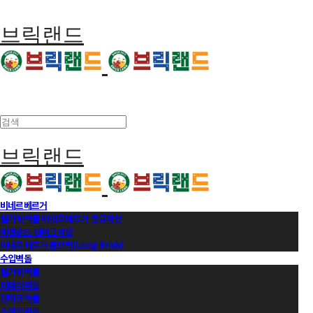
브릭랜드
브릭랜드
비네르베르거
벨기에벽돌 비네르베르거 정규라인
에겐순드 덴마크라인
비네르베르거 롱브릭(Long Brick)
수입벽돌
벨기에벽돌
이태리벽돌
덴마크벽돌
스페인벽돌