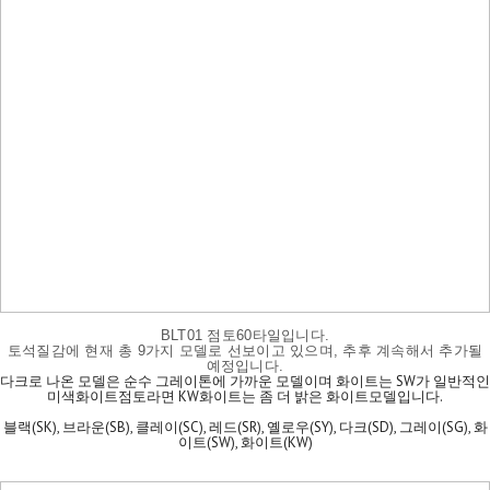
BLT01 점토60타일입니다.
토석질감에 현재 총 9가지 모델로 선보이고 있으며, 추후 계속해서 추가될
예정입니다.
다크로 나온 모델은 순수 그레이톤에 가까운 모델이며 화이트는 SW가 일반적인
미색화이트점토라면 KW화이트는 좀 더 밝은 화이트모델입니다.
블랙(SK), 브라운(SB), 클레이(SC), 레드(SR), 옐로우(SY), 다크(SD), 그레이(SG), 화
이트(SW), 화이트(KW)