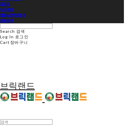
동영상
뉴스레터
샘플&견적신청서
프로모션
Search
검색
Log In
로그인
Cart
장바구니
브릭랜드