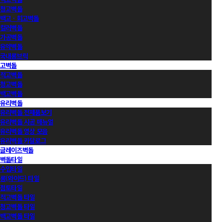
청고벽돌
백고ㆍ회고벽돌
컬러벽돌
가공벽돌
유약벽돌
국내롱브릭
고벽돌
적고벽돌
청고벽돌
백고벽돌
유리벽돌
유리벽돌 전제품보기
유리벽돌 시공 매뉴얼
유리벽돌 영상 모음
유리벽돌 카달로그
글레이즈벽돌
벽돌타일
수입타일
롱(와이드) 타일
점토타일
적고벽돌 타일
청고벽돌 타일
백고벽돌 타일