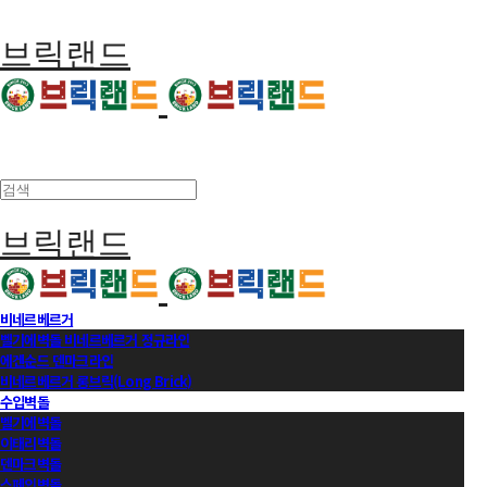
브릭랜드
브릭랜드
비네르베르거
벨기에벽돌 비네르베르거 정규라인
에겐순드 덴마크라인
비네르베르거 롱브릭(Long Brick)
수입벽돌
벨기에벽돌
이태리벽돌
덴마크벽돌
스페인벽돌