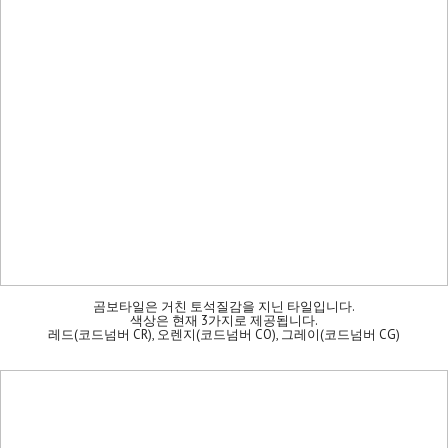
곰보타일은 거친 토석질감을 지닌 타일입니다.
색상은 현재 3가지로 제공됩니다.
레드(코드넘버 CR), 오렌지(코드넘버 CO), 그레이(코드넘버 CG)