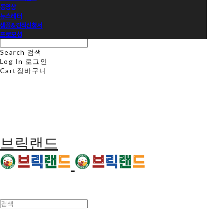
동영상
뉴스레터
샘플&견적신청서
프로모션
Search
검색
Log In
로그인
Cart
장바구니
브릭랜드