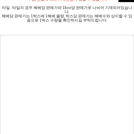
타일 : 타일의 경우 헤베당 판매가와 1box당 판매가로 나뉘어 기재되어있습니
다.
헤베당 판매가는 1박스에 1헤베 물량, 박스당 판매가는 헤베수와 상이할 수 있
음으로 1박스 수량을 확인하시길 부탁드립니다.