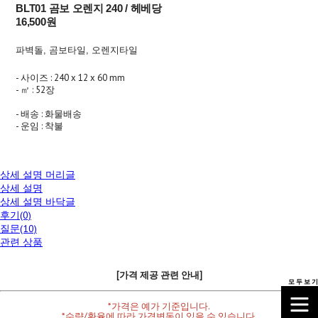
BLT01 곰보 오렌지 240 / 헤베당
16,500원
파벽돌, 곰보타일, 오렌지타일
- 사이즈 : 240 x 12 x 60 mm
- ㎡ : 52장
- 배송 : 화물배송
- 운임 : 착불
상세 설명 머리글
상세 설명
상세 설명 바닥글
후기(0)
질문(10)
관련 상품
[가격 제공 관련 안내]
모 두 보 기
*가격은 예가 기준입니다.
*수량/환율에 따라 가격변동이 있을 수 있습니다.