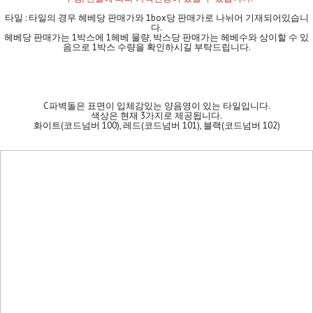
타일 : 타일의 경우 헤베당 판매가와 1box당 판매가로 나뉘어 기재되어있습니
다.
헤베당 판매가는 1박스에 1헤베 물량, 박스당 판매가는 헤베수와 상이할 수 있
음으로 1박스 수량을 확인하시길 부탁드립니다.
C파벽돌은 표면이 입체감있는 양음영이 있는 타일입니다.
색상은 현재 3가지로 제공됩니다.
화이트(코드넘버 100), 레드(코드넘버 101), 블랙(코드넘버 102)