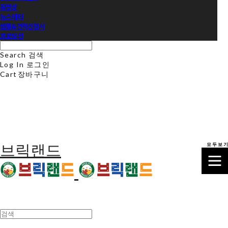
동영상
뉴스레터
샘플&견적신청서
프로모션
Search
검색
Log In
로그인
Cart
장바구니
모 두 보 기
브릭랜드