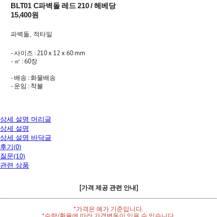
BLT01 C파벽돌 레드 210 / 헤베당
15,400원
파벽돌, 적타일
- 사이즈 : 210 x 12 x 60 mm
- ㎡ : 60장
- 배송 : 화물배송
- 운임 : 착불
상세 설명 머리글
상세 설명
상세 설명 바닥글
후기(0)
질문(10)
관련 상품
[가격 제공 관련 안내]
*가격은 예가 기준입니다.
*수량/환율에 따라 가격변동이 있을 수 있습니다.