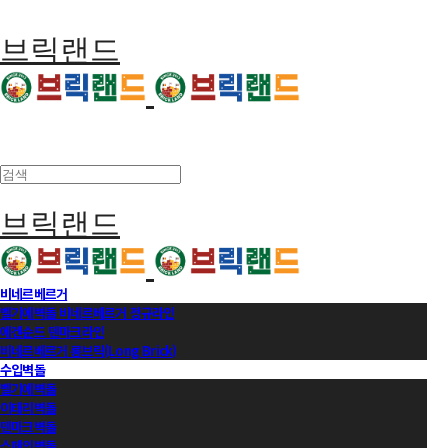
브릭랜드
브릭랜드
비네르베르거
벨기에벽돌 비네르베르거 정규라인
에겐순드 덴마크라인
비네르베르거 롱브릭(Long Brick)
수입벽돌
벨기에벽돌
이태리벽돌
덴마크벽돌
스페인벽돌