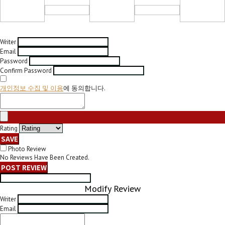
Writer
Email
Password
Confirm Password
개인정보 수집 및 이용
에 동의합니다.
Rating
SAVE
Photo Review
No Reviews Have Been Created.
POST REVIEW
Modify Review
Writer
Email