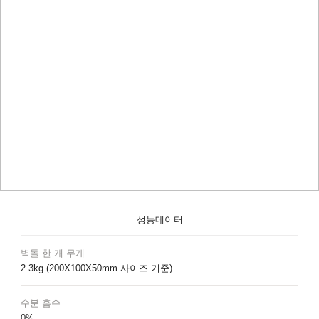
성능데이터
벽돌 한 개 무게
2.3kg (200X100X50mm 사이즈 기준)
수분 흡수
0%