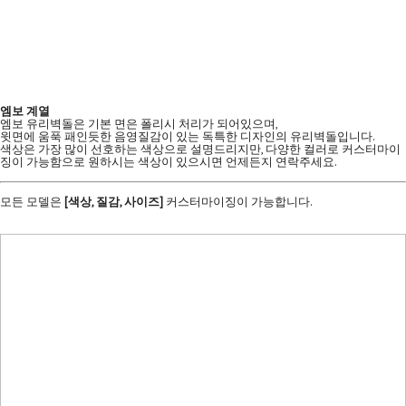
엠보 계열
엠보 유리벽돌은 기본 면은 폴리시 처리가 되어있으며,
윗면에 움푹 패인듯한 음영질감이 있는 독특한 디자인의 유리벽돌입니다.
색상은 가장 많이 선호하는 색상으로 설명드리지만, 다양한 컬러로 커스터마이
징이 가능함으로 원하시는 색상이 있으시면 언제든지 연락주세요.
모든 모델은
[색상, 질감, 사이즈]
커스터마이징이 가능합니다.