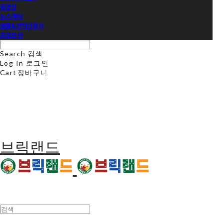
동영상
뉴스레터
샘플&견적신청서
프로모션
Search
검색
Log In
로그인
Cart
장바구니
브릭랜드