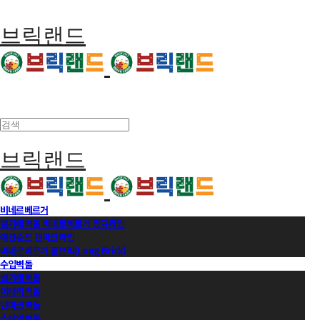
브릭랜드
브릭랜드
비네르베르거
벨기에벽돌 비네르베르거 정규라인
에겐순드 덴마크라인
비네르베르거 롱브릭(Long Brick)
수입벽돌
벨기에벽돌
이태리벽돌
덴마크벽돌
스페인벽돌